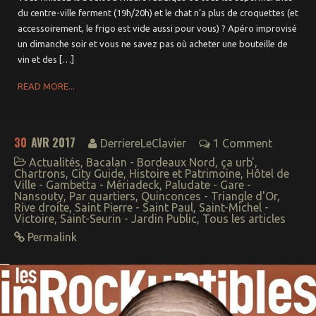
du centre-ville ferment (19h/20h) et le chat n’a plus de croquettes (et
accessoirement, le frigo est vide aussi pour vous) ? Apéro improvisé
un dimanche soir et vous ne savez pas où acheter une bouteille de
vin et des […]
READ MORE...
30
AVR 2017
DerriereLeClavier
1 Comment
Actualités
,
Bacalan - Bordeaux Nord
,
ça urb'
,
Chartrons
,
City Guide
,
Histoire et Patrimoine
,
Hôtel de
Ville - Gambetta - Mériadeck
,
Paludate - Gare -
Nansouty
,
Par quartiers
,
Quinconces - Triangle d'Or
,
Rive droite
,
Saint Pierre - Saint Paul
,
Saint-Michel -
Victoire
,
Saint-Seurin - Jardin Public
,
Tous les articles
Permalink