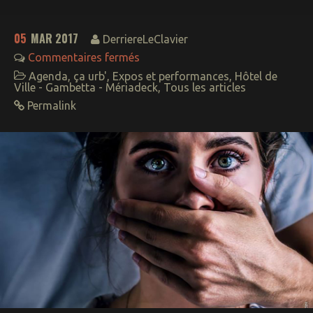
05
MAR 2017
DerriereLeClavier
Commentaires fermés
Agenda
,
ça urb'
,
Expos et performances
,
Hôtel de
Ville - Gambetta - Mériadeck
,
Tous les articles
Permalink