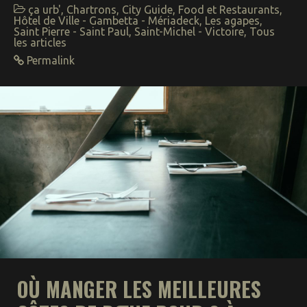
ça urb'
,
Chartrons
,
City Guide
,
Food et Restaurants
,
Hôtel de Ville - Gambetta - Mériadeck
,
Les agapes
,
Saint Pierre - Saint Paul
,
Saint-Michel - Victoire
,
Tous
les articles
Permalink
OÙ MANGER LES MEILLEURES