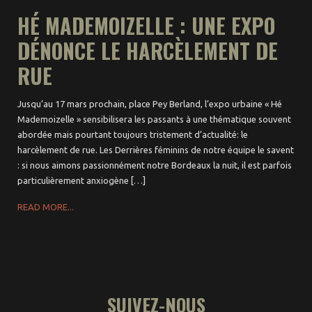
HÉ MADEMOIZELLE : UNE EXPO
DÉNONCE LE HARCÈLEMENT DE
RUE
Jusqu’au 17 mars prochain, place Pey Berland, l’expo urbaine « Hé
Mademoizelle » sensibilisera les passants à une thématique souvent
abordée mais pourtant toujours tristement d’actualité: le
harcèlement de rue. Les Derrières féminins de notre équipe le savent
: si nous aimons passionnément notre Bordeaux la nuit, il est parfois
particulièrement anxiogène […]
READ MORE...
SUIVEZ-NOUS