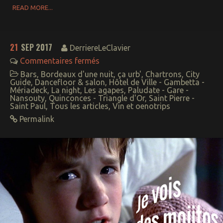
READ MORE...
21
SEP 2017
DerriereLeClavier
Commentaires fermés
Bars
,
Bordeaux d'une nuit
,
ça urb'
,
Chartrons
,
City
Guide
,
Dancefloor & salon
,
Hôtel de Ville - Gambetta -
Mériadeck
,
La night
,
Les agapes
,
Paludate - Gare -
Nansouty
,
Quinconces - Triangle d'Or
,
Saint Pierre -
Saint Paul
,
Tous les articles
,
Vin et oenotrips
Permalink