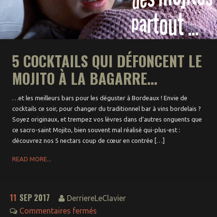
5 COCKTAILS QUI DÉFONCENT LE
MOJITO À LA BAGARRE...
…et les meilleurs bars pour les déguster à Bordeaux ! Envie de
cocktails ce soir, pour changer du traditionnel bar à vins bordelais ?
Soyez originaux, et trempez vos lèvres dans d’autres onguents que
ce sacro-saint Mojito, bien souvent mal réalisé qui-plus-est :
découvrez nos 5 nectars coup de cœur en contrée […]
READ MORE...
11
SEP 2017
DerriereLeClavier
Commentaires fermés