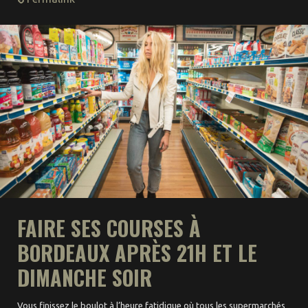
FAIRE SES COURSES À
BORDEAUX APRÈS 21H ET LE
DIMANCHE SOIR
Vous finissez le boulot à l’heure fatidique où tous les supermarchés