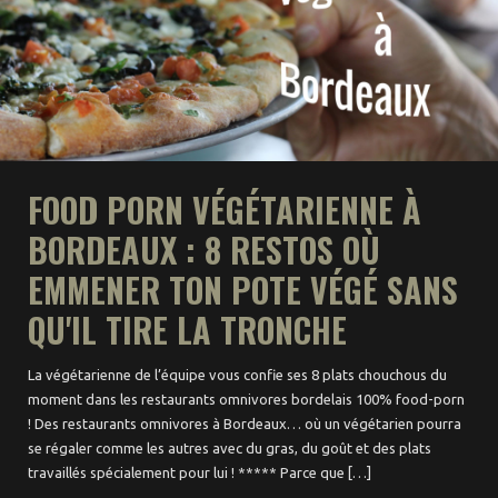
Trips sans voiture
FOOD PORN VÉGÉTARIENNE À
BORDEAUX : 8 RESTOS OÙ
EMMENER TON POTE VÉGÉ SANS
QU'IL TIRE LA TRONCHE
La végétarienne de l’équipe vous confie ses 8 plats chouchous du
moment dans les restaurants omnivores bordelais 100% food-porn
! Des restaurants omnivores à Bordeaux… où un végétarien pourra
se régaler comme les autres avec du gras, du goût et des plats
travaillés spécialement pour lui ! ***** Parce que […]