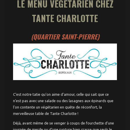
LE MENU VÉGÉTARIEN CHEZ
TANTE CHARLOTTE
(QUARTIER SAINT-PIERRE)
C’est notre tatie qu’on aime d’amour, celle qui sait que ce
n’est pas avec une salade ou des lasagnes aux épinards que
l’on contente un végétarien en quête de réconfort, la
merveilleuse table de Tante Charlotte !
Déjà, avant même de se venger à coups de fourchette d’une
journée de merde ou d’une rupture bien crasse que seuls le