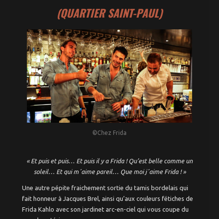
(QUARTIER SAINT-PAUL)
©Chez Frida
« Et puis et puis… Et puis il y a Frida ! Qu’est belle comme un
soleil… Et qui m´aime pareil… Que moi j´aime Frida ! »
Une autre pépite fraichement sortie du tamis bordelais qui
fait honneur à Jacques Brel, ainsi qu’aux couleurs fétiches de
Frida Kahlo avec son jardinet arc-en-ciel qui vous coupe du