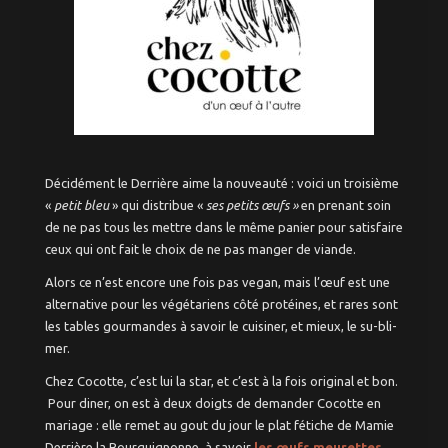
Décidément le Derrière aime la nouveauté : voici un troisième
«
petit bleu
» qui distribue «
ses petits œufs »
en prenant soin
de ne pas tous les mettre dans le même panier pour satisfaire
ceux qui ont fait le choix de ne pas manger de viande.
Alors ce n’est encore une fois pas vegan, mais l’œuf est une
alternative pour les végétariens côté protéines, et rares sont
les tables gourmandes à savoir le cuisiner, et mieux, le su-bli-
mer.
Chez Cocotte, c’est lui la star, et c’est à la fois original et bon.
Pour diner, on est à deux doigts de demander Cocotte en
mariage : elle remet au gout du jour le plat fétiche de Mamie
Derrière la Bourguignonne, à savoir
les œufs meurettes