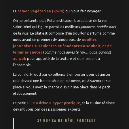
Le
ramen végétarien (9,50 €)
qui vous fait voyager…
On ne présente plus Fufu, institution bordelaise de la rue
Saint-Rémi qui figure parmi les meilleurs
japanese-noddle-bars
de la ville. Le plat est composé d’un bouillon parfumé comme
nous avant un premier rdv amoureux, de
nouilles
japonaises succulentes et fondantes à souhait, et de
légumes sautés
(
comme nous après le rdv….oups, pardon
)
au wok
pour apporté de la texture et du mordant à
l’ensemble.
La comfort-food par excellence à emporter pour déguster
cela devant une bonne série en automne, ou à savourer sur
place si vous avez la chance d’avoir une place dans le petit
établissement.
Le petit + :
le « drive » hyper pratique
, et la cuisine réalisée
devant vous par des passionnés experts.
37 RUE SAINT-RÉMI, BORDEAUX