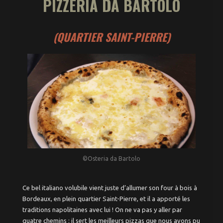
PIZZERIA DA BARTOLO
(QUARTIER SAINT-PIERRE)
©Osteria da Bartolo
Ce bel italiano volubile vient juste d’allumer son four à bois à
Bordeaux, en plein quartier Saint-Pierre, et il a apporté les
traditions napolitaines avec lui ! On ne va pas y aller par
quatre chemins : il sert les meilleurs pizzas que nous avons pu