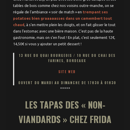
tables de bois comme chez nos voisins outre-manche, on se
régale de l’ambiance « soir de match » en
trempant ses
potatoes bien graaaaasses dans un camembert tout
chaud
, à s’en mettre plein les doigts, et on fait glisser le tout
dans l’estomac avec une bière maison. C’est pas de la haute
gastronomie, mais on s’en fout ! En plat, c’est seulement 12€,
14,50€ si vous y ajouter un petit dessert !
13 RUE DU QUAI BOURGEOIS / 10 RUE DU CHAI DES
FARINES, BORDEAUX
SITE WEB
OUVERT DU MARDI AU DIMANCHE DE 17H30 À 01H30
*****
LES TAPAS DES « NON-
VIANDARDS » CHEZ FRIDA