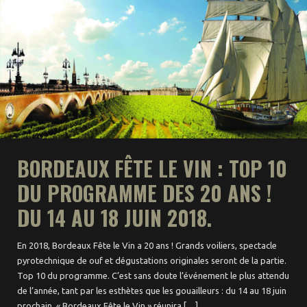
BORDEAUX FÊTE LE VIN : TOP 10
DU PROGRAMME DES 20 ANS !
DU 14 AU 18 JUIN 2018.
En 2018, Bordeaux Fête le Vin a 20 ans ! Grands voiliers, spectacle
pyrotechnique de ouf et dégustations originales seront de la partie.
Top 10 du programme. C’est sans doute l’événement le plus attendu
de l’année, tant par les esthètes que les gouailleurs : du 14 au 18 juin
prochain, « Bordeaux Fête le Vin » réunira […]