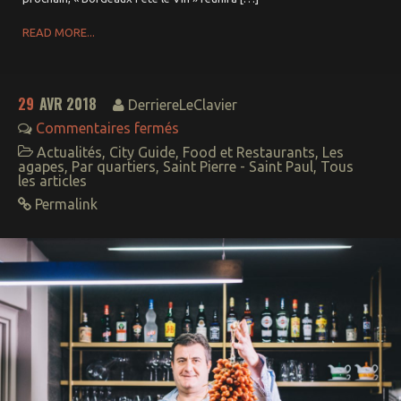
READ MORE...
29
AVR 2018
DerriereLeClavier
Commentaires fermés
Actualités
,
City Guide
,
Food et Restaurants
,
Les
agapes
,
Par quartiers
,
Saint Pierre - Saint Paul
,
Tous
les articles
Permalink