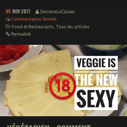
05
NOV 2017
DerriereLeClavier
Commentaires fermés
Food et Restaurants
,
Tous les articles
Permalink