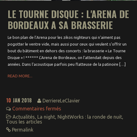
LE TOURNE DISQUE : L'ARENA DE
BORDEAUX A SA BRASSERIE
Le bon plan de l’Arena pour les zikos nighteurs qui n’aiment pas
pogotter le ventre vide, mais aussi pour ceux qui veulent s’offrir un
bout du bâtiment en dehors des concerts : la brasserie « Le Tourne
Disque » ! ****** L’Arena de Bordeaux, on l’attendait depuis des
années. Dans l’acoustique parfois peu flatteuse de la patinoire […]
READ MORE...
10
JAN 2018
DerriereLeClavier
Commentaires fermés
Actualités
,
La night
,
NightWorks : la ronde de nuit
,
Tous les articles
Permalink