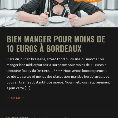
Week-end à l’étranger
pour moins de 100€
Balades à vélo
Trips sans voiture
BIEN MANGER POUR MOINS DE
10 EUROS À BORDEAUX
Plats du jour en brasserie, street-food ou cuisine du marché : où
manger bon midi et/ou soir à Bordeaux pour moins de 10 euros ?
L’enquête foody du Derrière… ***** Nous avons loooonguement
scruté les cartes et menus des places gourmandes bordelaises, pour
vous en tirer la substantifique moelle. Nous mettrons régulièrement
à jour cette […]
READ MORE...