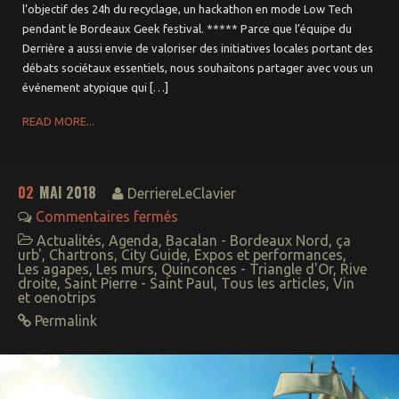
l’objectif des 24h du recyclage, un hackathon en mode Low Tech
pendant le Bordeaux Geek festival. ***** Parce que l’équipe du
Derrière a aussi envie de valoriser des initiatives locales portant des
débats sociétaux essentiels, nous souhaitons partager avec vous un
événement atypique qui […]
READ MORE...
02
MAI 2018
DerriereLeClavier
Commentaires fermés
Actualités
,
Agenda
,
Bacalan - Bordeaux Nord
,
ça
urb'
,
Chartrons
,
City Guide
,
Expos et performances
,
Les agapes
,
Les murs
,
Quinconces - Triangle d'Or
,
Rive
droite
,
Saint Pierre - Saint Paul
,
Tous les articles
,
Vin
et oenotrips
Permalink