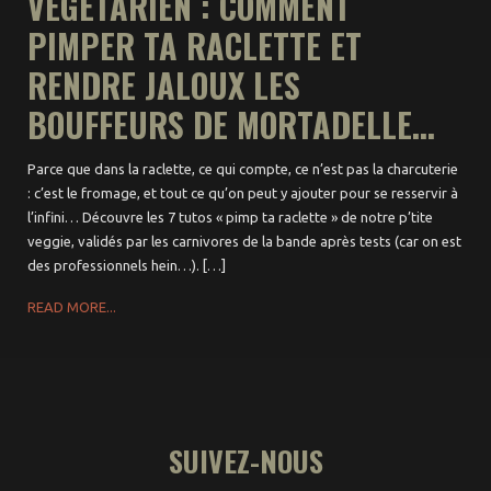
VÉGÉTARIEN : COMMENT
PIMPER TA RACLETTE ET
RENDRE JALOUX LES
BOUFFEURS DE MORTADELLE...
Parce que dans la raclette, ce qui compte, ce n’est pas la charcuterie
: c’est le fromage, et tout ce qu’on peut y ajouter pour se resservir à
l’infini… Découvre les 7 tutos « pimp ta raclette » de notre p’tite
veggie, validés par les carnivores de la bande après tests (car on est
des professionnels hein…). […]
READ MORE...
SUIVEZ-NOUS