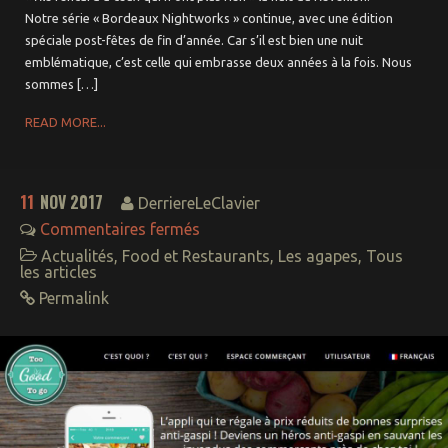
Notre série « Bordeaux Nightworks » continue, avec une édition
spéciale post-fêtes de fin d’année. Car s’il est bien une nuit
emblématique, c’est celle qui embrasse deux années à la fois. Nous
sommes […]
READ MORE...
11
NOV 2017
DerriereLeClavier
Commentaires fermés
Actualités
,
Food et Restaurants
,
Les agapes
,
Tous
les articles
Permalink