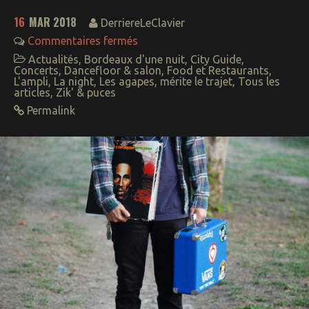
16
MAR 2018
DerriereLeClavier
Commentaires fermés
Actualités
,
Bordeaux d'une nuit
,
City Guide
,
Concerts
,
Dancefloor & salon
,
Food et Restaurants
,
L'ampli
,
La night
,
Les agapes
,
mérite le trajet
,
Tous les
articles
,
Zik' & puces
Permalink