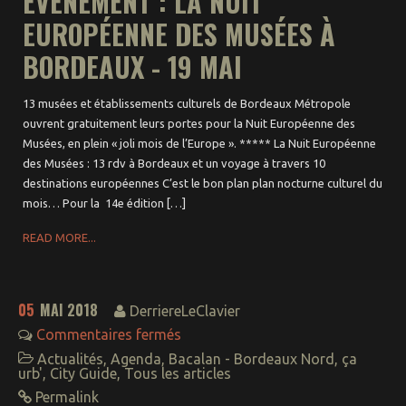
ÉVÉNEMENT : LA NUIT
EUROPÉENNE DES MUSÉES À
BORDEAUX - 19 MAI
13 musées et établissements culturels de Bordeaux Métropole
ouvrent gratuitement leurs portes pour la Nuit Européenne des
Musées, en plein « joli mois de l’Europe ». ***** La Nuit Européenne
des Musées : 13 rdv à Bordeaux et un voyage à travers 10
destinations européennes C’est le bon plan plan nocturne culturel du
mois… Pour la 14e édition […]
READ MORE...
05
MAI 2018
DerriereLeClavier
Commentaires fermés
Actualités
,
Agenda
,
Bacalan - Bordeaux Nord
,
ça
urb'
,
City Guide
,
Tous les articles
Permalink