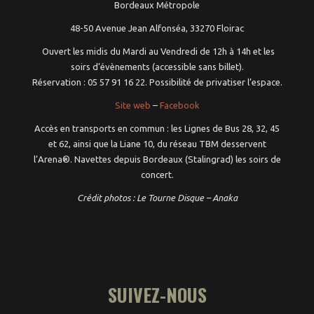
Bordeaux Métropole
48-50 Avenue Jean Alfonséa, 33270 Floirac
Ouvert les midis du Mardi au Vendredi de 12h à 14h et les
soirs d’évènements (accessible sans billet).
Réservation : 05 57 91 16 22. Possibilité de privatiser l’espace.
Site web
–
Facebook
Accès en transports en commun : les Lignes de Bus 28, 32, 45
et 62, ainsi que la Liane 10, du réseau TBM desservent
l’Arena®. Navettes depuis Bordeaux (Stalingrad) les soirs de
concert.
Crédit photos : Le Tourne Disque – Anaka
SUIVEZ-NOUS