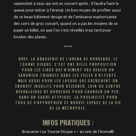
cependant à ceux qui ont un concert après : il faudra faire la
queue pour entrer à l’Arena). Un bon moyen de profiter aussi
de ce beau bâtiment design et de l’ambiance euphorisante
des soirs de gros concert, quand on a pas les moyens de se
payer un billet, on que l’on s’est réveillés trop tard pour
booker des places.
****
BREF, LA BRASSERIE DE L’ARENA DE BORDEAUX, LE
TOURNE DISQUE, C’EST UNE BELLE PROPOSITION
POUR LES ZIKOS QUI N’AIMENT PAS AVALER UN
SANDWICH TRIANGLE DANS LES FILLES D’ATTENTE.
MAIS AUSSI POUR LES LOCAUX QUI CHERCHENT UN
ENDROIT INSOLITE POUR DÉJEUNER, LOIN DU CENTRE
NÉVRALGIQUE DE BORDEAUX POUR CHANGER UN PEU,
DANS UN CADRE ATYPIQUE. LA POSSIBILITÉ POUR
TOUS DE S’APPROPRIER CE NOUVEL ESPACE DE LA VIE
DE LA MÉTROPOLE.
INFOS PRATIQUES :
Brasserie « Le Tourne Disque » – au sein de l’Arena®