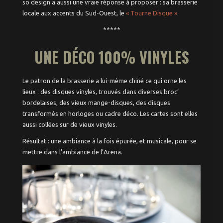
so design a aussi une vraie réponse à proposer : sa brasserie
Trips sans voiture
locale aux accents du Sud-Ouest, le
« Tourne Disque »
.
*****
UNE DÉCO 100% VINYLES
Le patron de la brasserie a lui-mème chiné ce qui orne les
lieux : des disques vinyles, trouvés dans diverses broc’
bordelaises, des vieux mange-disques, des disques
transformés en horloges ou cadre déco. Les cartes sont elles
aussi collées sur de vieux vinyles.
Résultat : une ambiance à la fois épurée, et musicale, pour se
mettre dans l’ambiance de l’Arena.