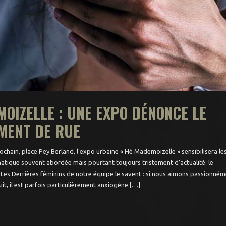
OIZELLE : UNE EXPO DÉNONCE LE
MENT DE RUE
chain, place Pey Berland, l’expo urbaine « Hé Mademoizelle » sensibilisera le
atique souvent abordée mais pourtant toujours tristement d’actualité: le
 Les Derrières féminins de notre équipe le savent : si nous aimons passionné
it, il est parfois particulièrement anxiogène […]