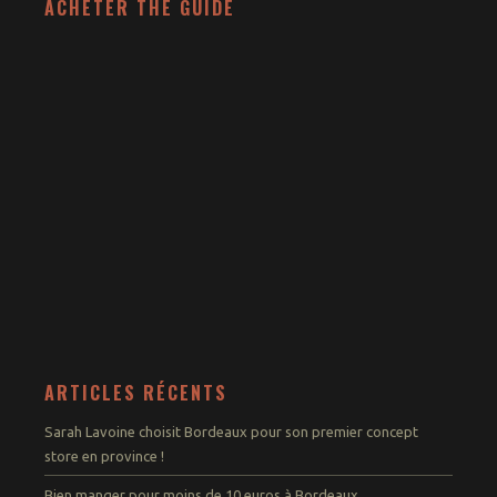
ACHETER THE GUIDE
ARTICLES RÉCENTS
Sarah Lavoine choisit Bordeaux pour son premier concept
store en province !
Bien manger pour moins de 10 euros à Bordeaux