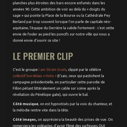
planches plus étroites des bars encore enfumés dans les
années 90. Cette ambition de voir au delà du « doigts du
sage » qui pointe la Place de la Bourse ou la Cathédrale Pey
Berland par trop souvent lorsque l’on parle de capitale néo-
aquitaine, l’équipe du Derrière la valide fortement : c’est cette
envie de fouler au pied les poncifs sur notre ville qui nous a
donné envie d’ouvrir ce site !
LE PREMIER CLIP
C’est le groupe
I am Stram Gram
, clippé par le célèbre
collectif bordelais « Hotu »
(t’sais, ceux qui pastichent la
campagne présidentielle, en particulier cette parodie de
Fillon pétant littéralement un cable sur scène après la
révélation du Pénélope gate), qui ouvre le bal.
Côté musique
, on est hypnotisés par la voix du chanteur, et
la mélodie rentre vite dans la tête.
Côté images,
on appréciera la beauté des prises de vue. On
remerciera les vidéastes d’avoir filmé des surfeuses QUI